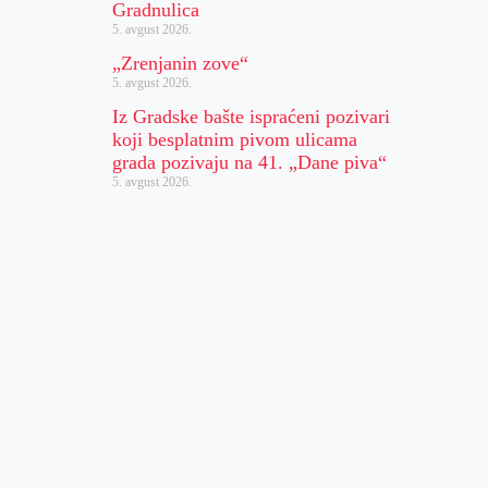
Gradnulica
5. avgust 2026.
„Zrenjanin zove“
5. avgust 2026.
Iz Gradske bašte ispraćeni pozivari
koji besplatnim pivom ulicama
grada pozivaju na 41. „Dane piva“
5. avgust 2026.