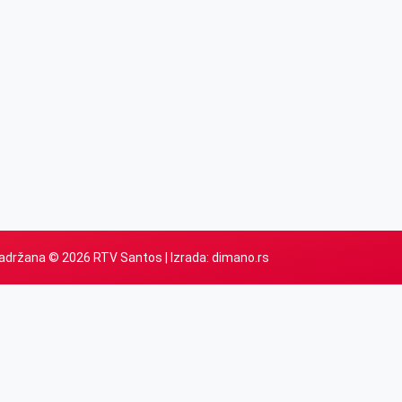
adržana © 2026 RTV Santos | Izrada:
dimano.rs