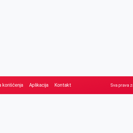
a korišćenja
Aplikacija
Kontakt
Sva prava z