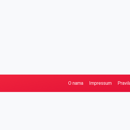
O nama
Impressum
Pravil
Pretraga