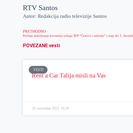
RTV Santos
Autor: Redakcija radio televizije Santos
PRETHODNO
POVEZANE vesti
VESTI
Rent a Car Talija misli na Vas
24. novembar 2022.
10:29