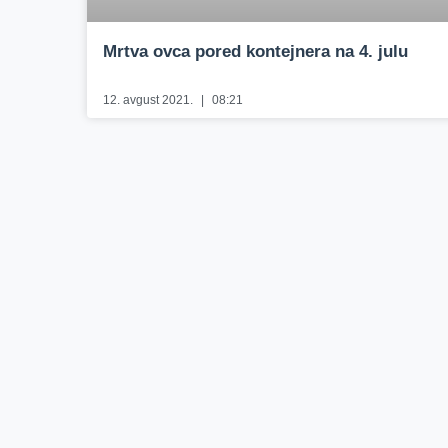
Mrtva ovca pored kontejnera na 4. julu
12. avgust 2021.
08:21