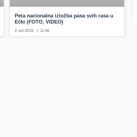
Peta nacionalna izložba pasa svih rasa u
Ečki (FOTO, VIDEO)
2. jun 2018.
11:48