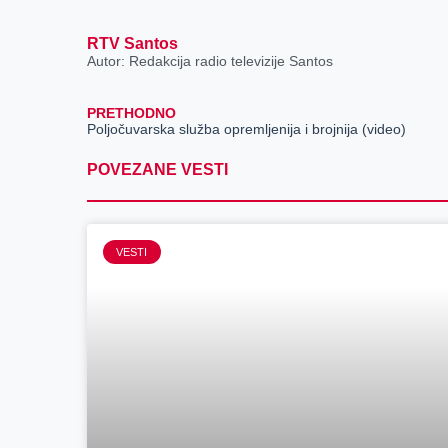
RTV Santos
Autor: Redakcija radio televizije Santos
PRETHODNO
Poljočuvarska služba opremljenija i brojnija (video)
POVEZANE VESTI
VESTI