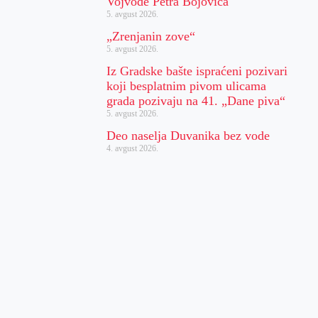
Vojvode Petra Bojovića
5. avgust 2026.
„Zrenjanin zove“
5. avgust 2026.
Iz Gradske bašte ispraćeni pozivari
koji besplatnim pivom ulicama
grada pozivaju na 41. „Dane piva“
5. avgust 2026.
Deo naselja Duvanika bez vode
4. avgust 2026.