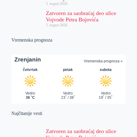
5. avgust 2026.
Zatvoren za saobraćaj deo ulice
Vojvode Petra Bojovića
5. avgust 2026.
Vremenska prognoza
Najčitanije vesti
Zatvoren za saobraćaj deo ulice