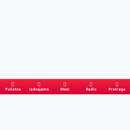
Početna
Izdvajamo
Meni
Radio
Pretraga
Pretraga