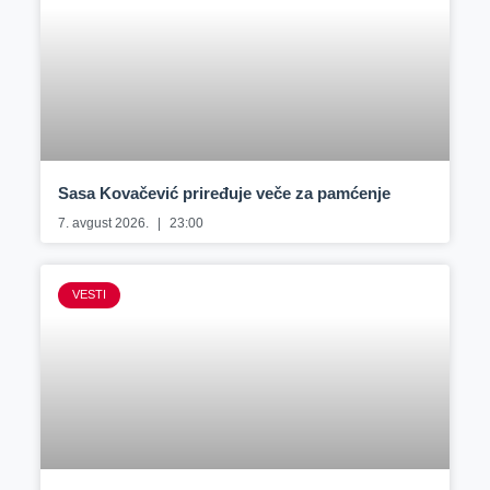
Sasa Kovačević priređuje veče za pamćenje
7. avgust 2026.
23:00
VESTI