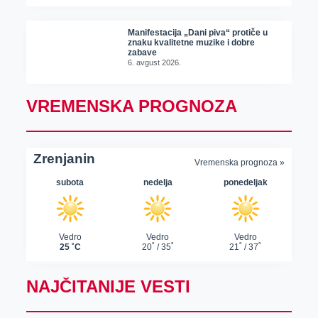
Manifestacija „Dani piva“ protiče u
znaku kvalitetne muzike i dobre
zabave
6. avgust 2026.
VREMENSKA PROGNOZA
NAJČITANIJE VESTI