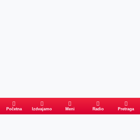
Početna
Izdvajamo
Meni
Radio
Pretraga
Pretraga