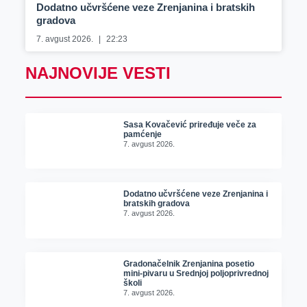
Dodatno učvršćene veze Zrenjanina i bratskih
gradova
7. avgust 2026.
22:23
NAJNOVIJE VESTI
Sasa Kovačević priređuje veče za
pamćenje
7. avgust 2026.
Dodatno učvršćene veze Zrenjanina i
bratskih gradova
7. avgust 2026.
Gradonačelnik Zrenjanina posetio
mini-pivaru u Srednjoj poljoprivrednoj
školi
7. avgust 2026.