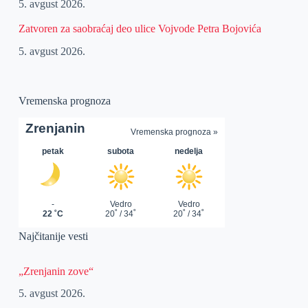
5. avgust 2026.
Zatvoren za saobraćaj deo ulice Vojvode Petra Bojovića
5. avgust 2026.
Vremenska prognoza
Najčitanije vesti
„Zrenjanin zove“
5. avgust 2026.