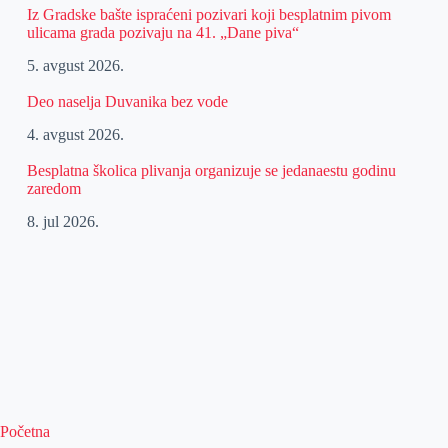
Iz Gradske bašte ispraćeni pozivari koji besplatnim pivom
ulicama grada pozivaju na 41. „Dane piva“
5. avgust 2026.
Deo naselja Duvanika bez vode
4. avgust 2026.
Besplatna školica plivanja organizuje se jedanaestu godinu
zaredom
8. jul 2026.
Početna