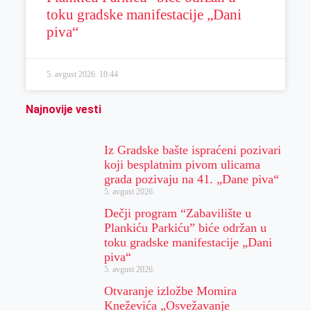
toku gradske manifestacije „Dani
piva“
5. avgust 2026.
10:44
Najnovije vesti
Iz Gradske bašte ispraćeni pozivari
koji besplatnim pivom ulicama
grada pozivaju na 41. „Dane piva“
5. avgust 2026.
Dečji program “Zabavilište u
Plankiću Parkiću” biće održan u
toku gradske manifestacije „Dani
piva“
5. avgust 2026.
Otvaranje izložbe Momira
Kneževića „Osvežavanje