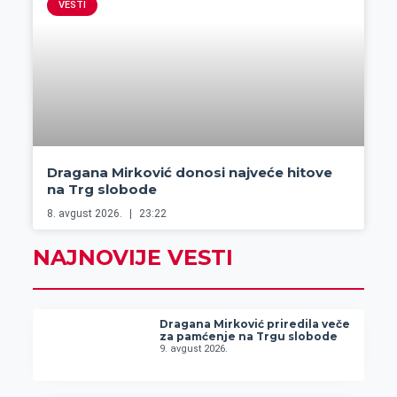
VESTI
Dragana Mirković donosi najveće hitove
na Trg slobode
8. avgust 2026.
23:22
NAJNOVIJE VESTI
Dragana Mirković priredila veče
za pamćenje na Trgu slobode
9. avgust 2026.