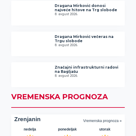
Dragana Mirković donosi
najveće hitove na Trg slobode
8. avgust 2026.
Dragana Mirković večeras na
Trgu slobode
8. avgust 2026.
Značajni infrastrukturni radovi
na Bagljašu
8. avgust 2026.
VREMENSKA PROGNOZA