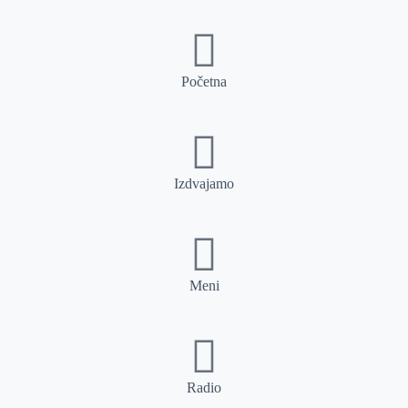
Početna
Izdvajamo
Meni
Radio