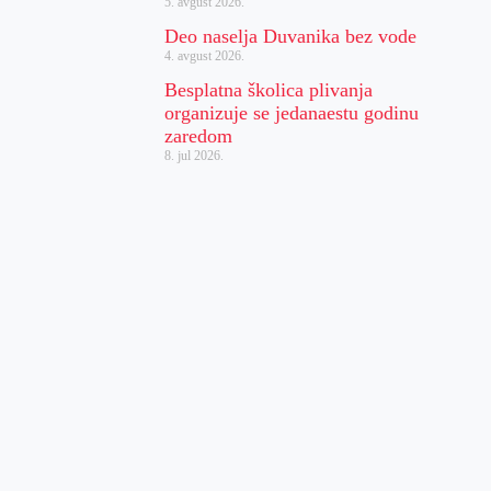
5. avgust 2026.
Deo naselja Duvanika bez vode
4. avgust 2026.
Besplatna školica plivanja
organizuje se jedanaestu godinu
zaredom
8. jul 2026.