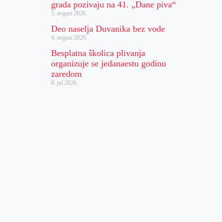
grada pozivaju na 41. „Dane piva“
5. avgust 2026.
Deo naselja Duvanika bez vode
4. avgust 2026.
Besplatna školica plivanja
organizuje se jedanaestu godinu
zaredom
8. jul 2026.