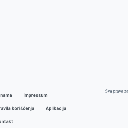
Sva prava z
 nama
Impressum
ravila korišćenja
Aplikacija
ontakt