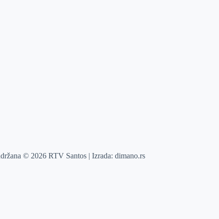
adržana © 2026 RTV Santos | Izrada:
dimano.rs