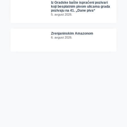
Iz Gradske bašte ispraćeni pozivari
koji besplatnim pivom ulicama grada
pozivaju na 41. „Dane piva“
5. avgust 2026.
Zrenjaninskim Amazonom
6. avgust 2026.