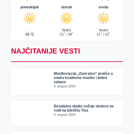
NAJČITANIJE VESTI
Manifestacija „Dani piva“ protiče u
znaku kvalitetne muzike i dobre
zabave
6. avgust 2026.
Besplatna obuka vožnje skutera na
vodi na Izletištu Tisa
6. avgust 2026.