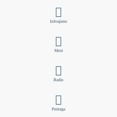
Izdvajamo
Meni
Radio
Pretraga