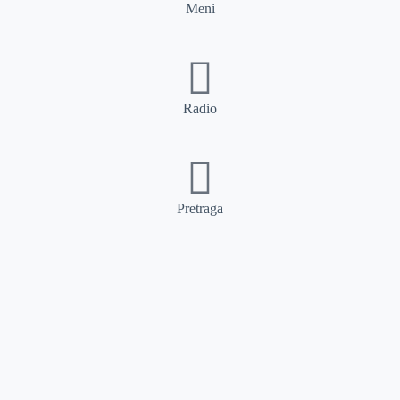
Meni
Radio
Pretraga
Pretraga
Kategorije