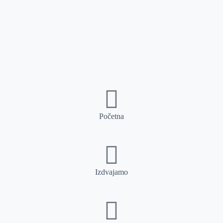
Početna
Izdvajamo