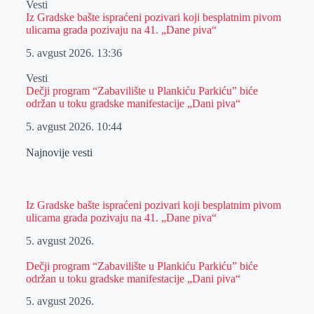
Vesti
Iz Gradske bašte ispraćeni pozivari koji besplatnim pivom
ulicama grada pozivaju na 41. „Dane piva“
5. avgust 2026.
13:36
Vesti
Dečji program “Zabavilište u Plankiću Parkiću” biće
održan u toku gradske manifestacije „Dani piva“
5. avgust 2026.
10:44
Najnovije vesti
Iz Gradske bašte ispraćeni pozivari koji besplatnim pivom
ulicama grada pozivaju na 41. „Dane piva“
5. avgust 2026.
Dečji program “Zabavilište u Plankiću Parkiću” biće
održan u toku gradske manifestacije „Dani piva“
5. avgust 2026.