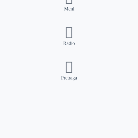
Meni
Radio
Pretraga
Pretraga
Kategorije