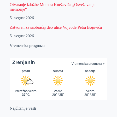
Otvaranje izložbe Momira Kneževića „Osvežavanje
memorije“
5. avgust 2026.
Zatvoren za saobraćaj deo ulice Vojvode Petra Bojovića
5. avgust 2026.
Vremenska prognoza
Najčitanije vesti