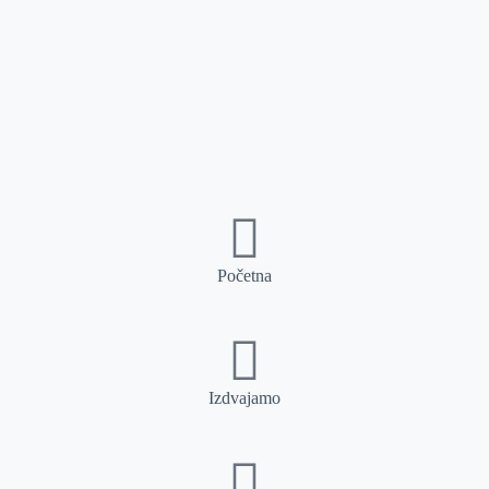
Početna
Izdvajamo