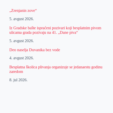
„Zrenjanin zove“
5. avgust 2026.
Iz Gradske bašte ispraćeni pozivari koji besplatnim pivom
ulicama grada pozivaju na 41. „Dane piva“
5. avgust 2026.
Deo naselja Duvanika bez vode
4. avgust 2026.
Besplatna školica plivanja organizuje se jedanaestu godinu
zaredom
8. jul 2026.