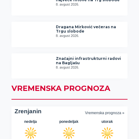
8. avgust 2026.
Dragana Mirković večeras na
Trgu slobode
8. avgust 2026.
Značajni infrastrukturni radovi
na Bagljašu
8. avgust 2026.
VREMENSKA PROGNOZA