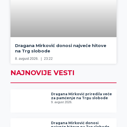
Dragana Mirković donosi najveće hitove
na Trg slobode
8. avgust 2026.
23:22
NAJNOVIJE VESTI
Dragana Mirković priredila veče
za pamćenje na Trgu slobode
9. avgust 2026.
Dragana Mirković donosi
najveće hitove na Trg slobode