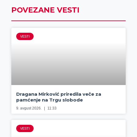
POVEZANE VESTI
VESTI
Dragana Mirković priredila veče za
pamćenje na Trgu slobode
9. avgust 2026.
11:33
VESTI