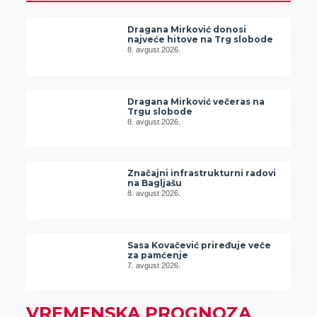
Dragana Mirković donosi
najveće hitove na Trg slobode
8. avgust 2026.
Dragana Mirković večeras na
Trgu slobode
8. avgust 2026.
Značajni infrastrukturni radovi
na Bagljašu
8. avgust 2026.
Sasa Kovačević priređuje veče
za pamćenje
7. avgust 2026.
VREMENSKA PROGNOZA