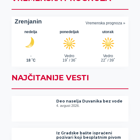
NAJČITANIJE VESTI
Deo naselja Duvanika bez vode
4. avgust 2026.
Iz Gradske bašte ispraćeni
pozivari koji besplatnim pivom