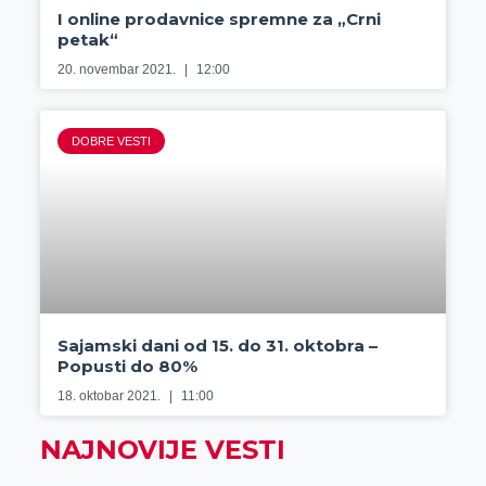
I online prodavnice spremne za „Crni
petak“
20. novembar 2021.
12:00
DOBRE VESTI
Sajamski dani od 15. do 31. oktobra –
Popusti do 80%
18. oktobar 2021.
11:00
NAJNOVIJE VESTI