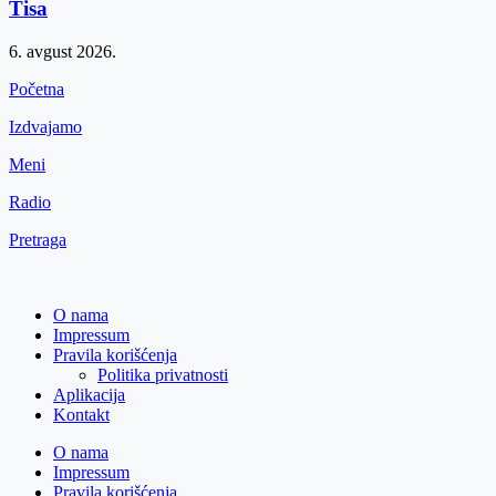
Tisa
6. avgust 2026.
Početna
Izdvajamo
Meni
Radio
Pretraga
O nama
Impressum
Pravila korišćenja
Politika privatnosti
Aplikacija
Kontakt
O nama
Impressum
Pravila korišćenja