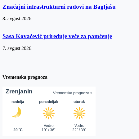
Značajni infrastrukturni radovi na Bagljašu
8. avgust 2026.
Sasa Kovačević priređuje veče za pamćenje
7. avgust 2026.
Vremenska prognoza