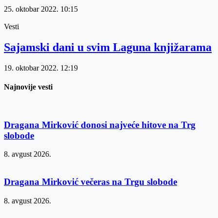
25. oktobar 2022.
10:15
Vesti
Sajamski dani u svim Laguna knjižarama
19. oktobar 2022.
12:19
Najnovije vesti
Dragana Mirković donosi najveće hitove na Trg
slobode
8. avgust 2026.
Dragana Mirković večeras na Trgu slobode
8. avgust 2026.