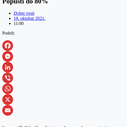
Popusti do 80%
Dobre vesti
18. oktobar 2021.
11:00
Podeli:
Facebook
Messenger
LinkedIn
Viber
WhatsApp
X
Email