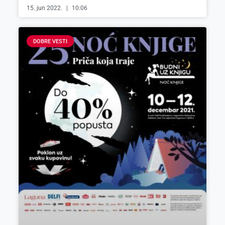
15. jun 2022.
10:06
DOBRE VESTI