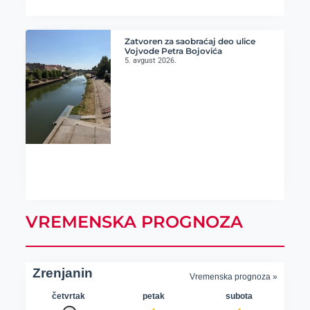
Zatvoren za saobraćaj deo ulice
Vojvode Petra Bojovića
5. avgust 2026.
VREMENSKA PROGNOZA