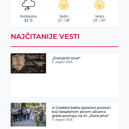
NAJČITANIJE VESTI
„Zrenjanin zove“
5. avgust 2026.
Iz Gradske bašte ispraćeni pozivari
koji besplatnim pivom ulicama
grada pozivaju na 41. „Dane piva“
5. avgust 2026.