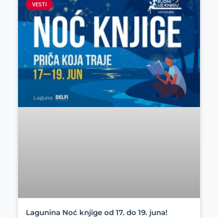
VESTI
Lagunina Noć knjige od 17. do 19. juna!