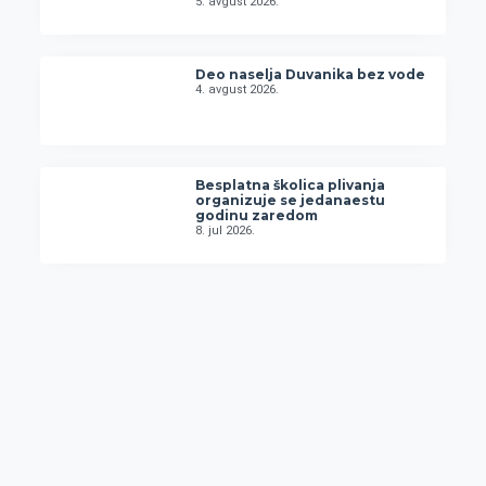
5. avgust 2026.
Deo naselja Duvanika bez vode
4. avgust 2026.
Besplatna školica plivanja
organizuje se jedanaestu
godinu zaredom
8. jul 2026.