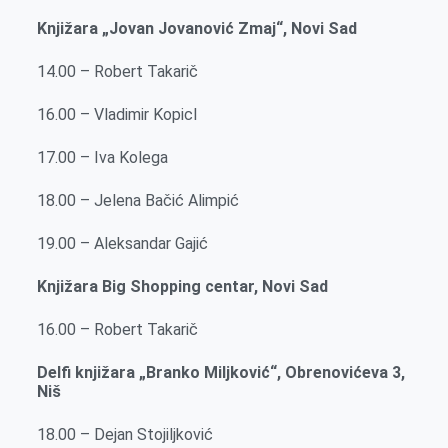
Knjižara „Jovan Jovanović Zmaj“, Novi Sad
14.00 – Robert Takarič
16.00 – Vladimir Kopicl
17.00 – Iva Kolega
18.00 – Jelena Bačić Alimpić
19.00 – Aleksandar Gajić
Knjižara Big Shopping centar, Novi Sad
16.00 – Robert Takarič
Delfi knjižara „Branko Miljković“, Obrenovićeva 3,
Niš
18.00 – Dejan Stojiljković