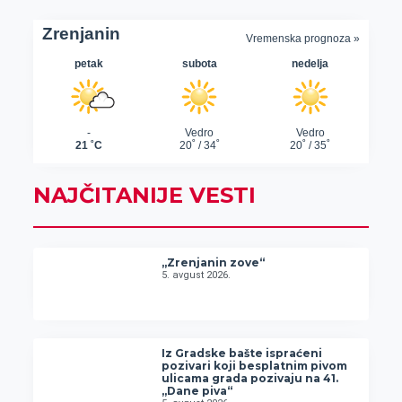
NAJČITANIJE VESTI
„Zrenjanin zove“
5. avgust 2026.
Iz Gradske bašte ispraćeni
pozivari koji besplatnim pivom
ulicama grada pozivaju na 41.
„Dane piva“