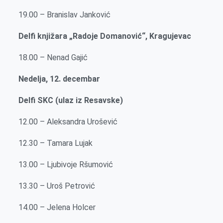
19.00 – Branislav Janković
Delfi knjižara „Radoje Domanović“, Kragujevac
18.00 – Nenad Gajić
Nedelja, 12. decembar
Delfi SKC (ulaz iz Resavske)
12.00 – Aleksandra Urošević
12.30 – Tamara Lujak
13.00 – Ljubivoje Ršumović
13.30 – Uroš Petrović
14.00 – Jelena Holcer