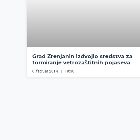
Grad Zrenjanin izdvojio sredstva za
formiranje vetrozaštitnih pojaseva
6. februar 2014.
18:30