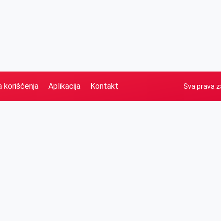
a korišćenja
Aplikacija
Kontakt
Sva prava z
Naslovna