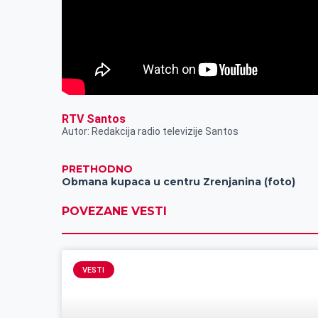
RTV Santos
Autor: Redakcija radio televizije Santos
PRETHODNO
Obmana kupaca u centru Zrenjanina (foto)
POVEZANE VESTI
VESTI