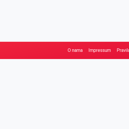
O nama
Impressum
Pravil
Pretraga
Kategorije
Ostalo