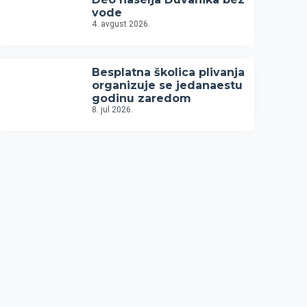
vode
4. avgust 2026.
Besplatna školica plivanja
organizuje se jedanaestu
godinu zaredom
8. jul 2026.