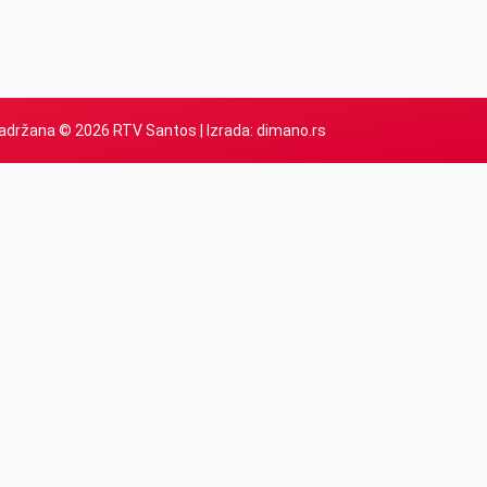
adržana © 2026 RTV Santos | Izrada:
dimano.rs