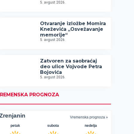
5. avgust 2026.
Otvaranje izložbe Momira
Kneževića „Osvežavanje
memorije“
5. avgust 2026.
Zatvoren za saobraćaj
deo ulice Vojvode Petra
Bojovića
5. avgust 2026.
REMENSKA PROGNOZA