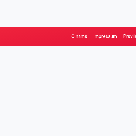
O nama
Impressum
Pravil
Pretraga
Kategorije
Ostalo