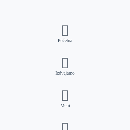
Početna
Izdvajamo
Meni