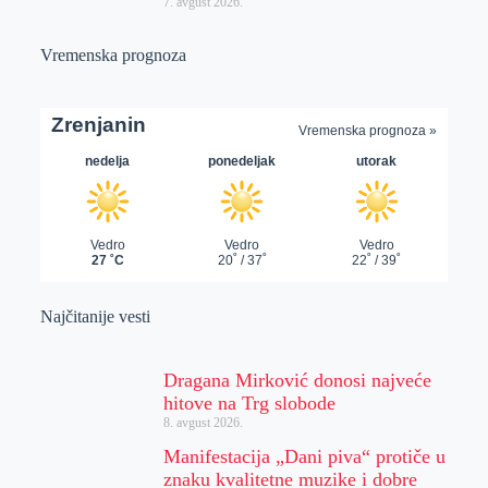
7. avgust 2026.
Vremenska prognoza
Najčitanije vesti
Dragana Mirković donosi najveće
hitove na Trg slobode
8. avgust 2026.
Manifestacija „Dani piva“ protiče u
znaku kvalitetne muzike i dobre