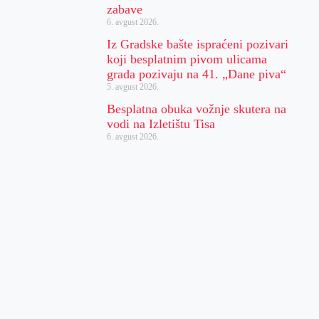
zabave
6. avgust 2026.
Iz Gradske bašte ispraćeni pozivari
koji besplatnim pivom ulicama
grada pozivaju na 41. „Dane piva“
5. avgust 2026.
Besplatna obuka vožnje skutera na
vodi na Izletištu Tisa
6. avgust 2026.