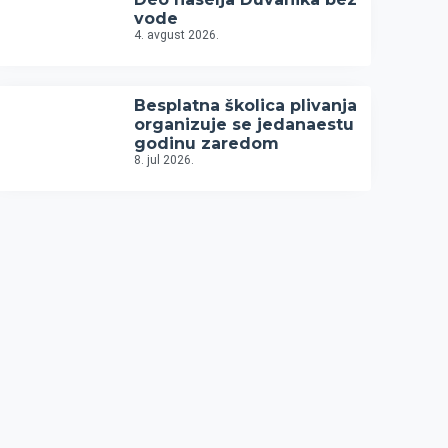
vode
4. avgust 2026.
Besplatna školica plivanja
organizuje se jedanaestu
godinu zaredom
8. jul 2026.