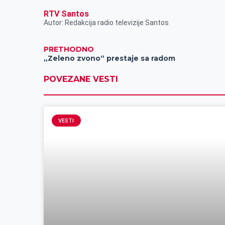
RTV Santos
Autor: Redakcija radio televizije Santos
PRETHODNO
„Zeleno zvono“ prestaje sa radom
POVEZANE VESTI
VESTI