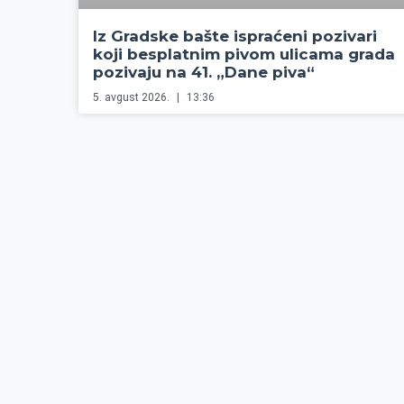
Iz Gradske bašte ispraćeni pozivari
koji besplatnim pivom ulicama grada
pozivaju na 41. „Dane piva“
5. avgust 2026.
13:36