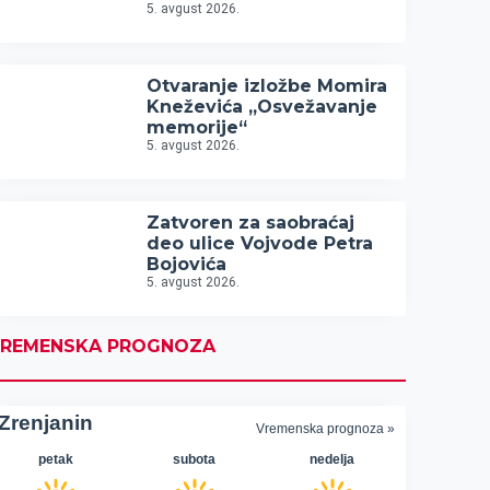
5. avgust 2026.
Otvaranje izložbe Momira
Kneževića „Osvežavanje
memorije“
5. avgust 2026.
Zatvoren za saobraćaj
deo ulice Vojvode Petra
Bojovića
5. avgust 2026.
REMENSKA PROGNOZA