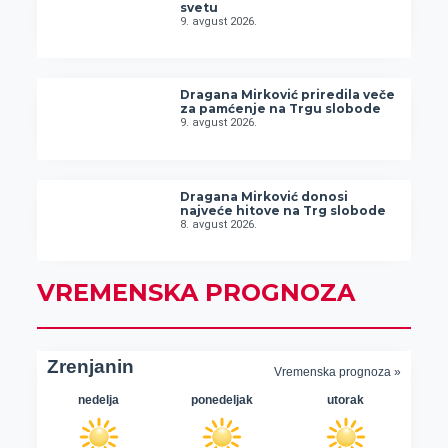
svetu
9. avgust 2026.
Dragana Mirković priredila veče
za pamćenje na Trgu slobode
9. avgust 2026.
Dragana Mirković donosi
najveće hitove na Trg slobode
8. avgust 2026.
VREMENSKA PROGNOZA