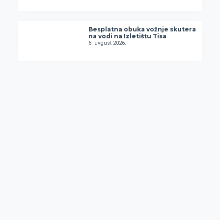
Besplatna obuka vožnje skutera
na vodi na Izletištu Tisa
6. avgust 2026.