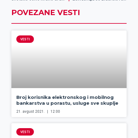
POVEZANE VESTI
VESTI
Broj korisnika elektronskog i mobilnog
bankarstva u porastu, usluge sve skuplje
21. avgust 2021.
12:00
VESTI