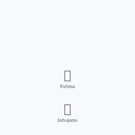
Početna
Izdvajamo