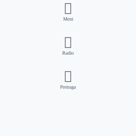
Meni
Radio
Pretraga
Pretraga