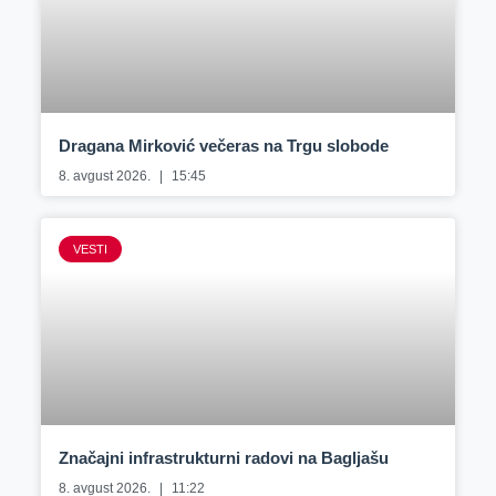
Dragana Mirković večeras na Trgu slobode
8. avgust 2026.
15:45
VESTI
Značajni infrastrukturni radovi na Bagljašu
8. avgust 2026.
11:22