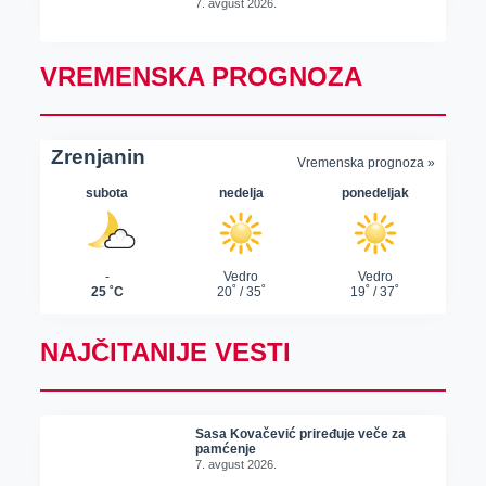
7. avgust 2026.
VREMENSKA PROGNOZA
NAJČITANIJE VESTI
Sasa Kovačević priređuje veče za
pamćenje
7. avgust 2026.