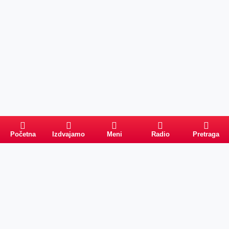
Početna
Izdvajamo
Meni
Radio
Pretraga
Pretraga
Kategorije