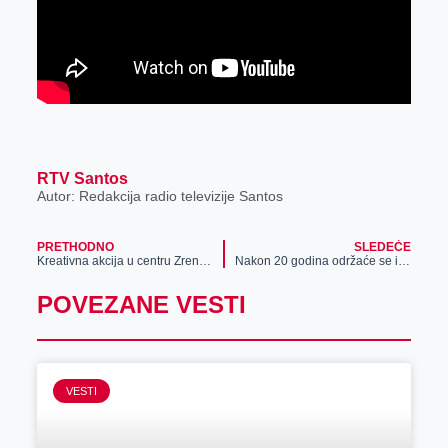
RTV Santos
Autor: Redakcija radio televizije Santos
PRETHODNO
SLEDEĆE
Kreativna akcija u centru Zrenjanina (foto)
Nakon 20 godina održaće se izložba pasa
POVEZANE VESTI
VESTI