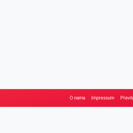
O nama
Impressum
Pravil
Pretraga