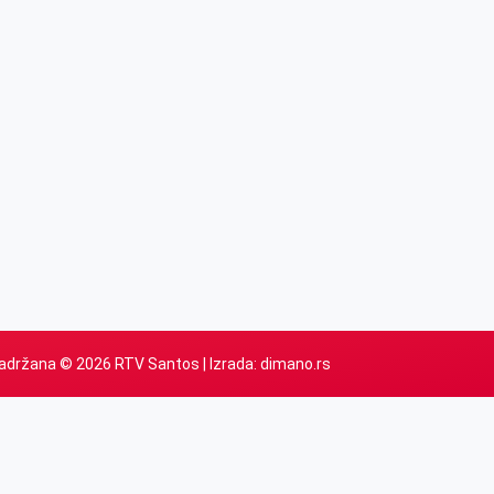
adržana © 2026 RTV Santos | Izrada:
dimano.rs