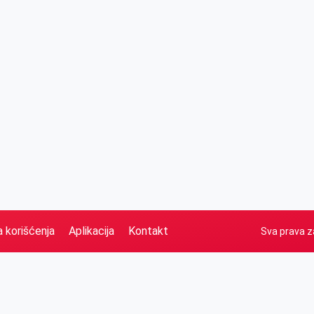
a korišćenja
Aplikacija
Kontakt
Sva prava z