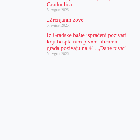
Gradnulica
5. avgust 2026.
„Zrenjanin zove“
5. avgust 2026.
Iz Gradske bašte ispraćeni pozivari
koji besplatnim pivom ulicama
grada pozivaju na 41. „Dane piva“
5. avgust 2026.