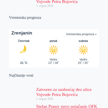
Vojvode Petra Bojovića
5. avgust 2026.
Vremenska prognoza
Najčitanije vesti
Zatvoren za saobraćaj deo ulice
Vojvode Petra Bojovića
5. avgust 2026.
Stefan Popov novo pojačanje OFK