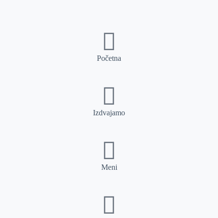
Početna
Izdvajamo
Meni