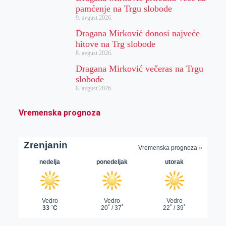
pamćenje na Trgu slobode
9. avgust 2026.
Dragana Mirković donosi najveće
hitove na Trg slobode
8. avgust 2026.
Dragana Mirković večeras na Trgu
slobode
8. avgust 2026.
Vremenska prognoza