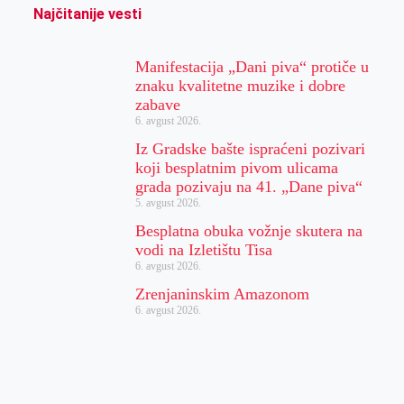
Najčitanije vesti
Manifestacija „Dani piva“ protiče u
znaku kvalitetne muzike i dobre
zabave
6. avgust 2026.
Iz Gradske bašte ispraćeni pozivari
koji besplatnim pivom ulicama
grada pozivaju na 41. „Dane piva“
5. avgust 2026.
Besplatna obuka vožnje skutera na
vodi na Izletištu Tisa
6. avgust 2026.
Zrenjaninskim Amazonom
6. avgust 2026.