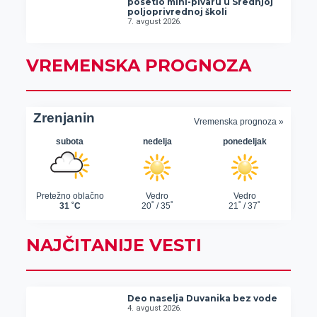
posetio mini-pivaru u Srednjoj
poljoprivrednoj školi
7. avgust 2026.
VREMENSKA PROGNOZA
NAJČITANIJE VESTI
Deo naselja Duvanika bez vode
4. avgust 2026.