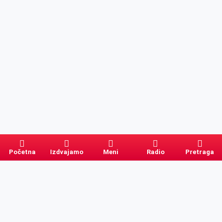
Početna
Izdvajamo
Meni
Radio
Pretraga
Pretraga