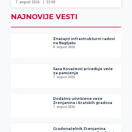
7. avgust 2026.
23:00
NAJNOVIJE VESTI
Značajni infrastrukturni radovi
na Bagljašu
8. avgust 2026.
Sasa Kovačević priređuje veče
za pamćenje
7. avgust 2026.
Dodatno učvršćene veze
Zrenjanina i bratskih gradova
7. avgust 2026.
Gradonačelnik Zrenjanina