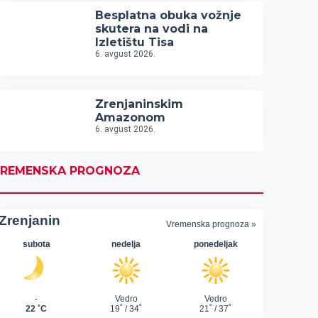
Besplatna obuka vožnje
skutera na vodi na
Izletištu Tisa
6. avgust 2026.
Zrenjaninskim
Amazonom
6. avgust 2026.
REMENSKA PROGNOZA