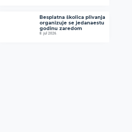
Besplatna školica plivanja
organizuje se jedanaestu
godinu zaredom
8. jul 2026.