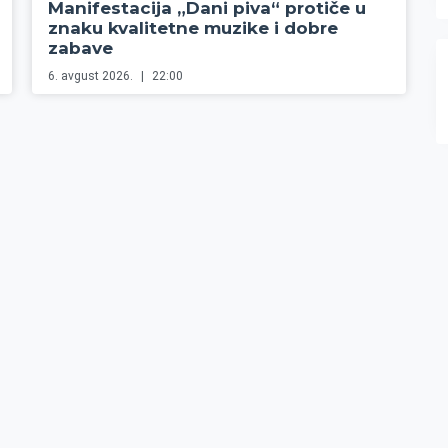
Manifestacija „Dani piva“ protiče u
znaku kvalitetne muzike i dobre
zabave
6. avgust 2026.
22:00