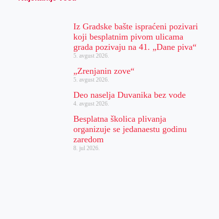
Iz Gradske bašte ispraćeni pozivari
koji besplatnim pivom ulicama
grada pozivaju na 41. „Dane piva“
5. avgust 2026.
„Zrenjanin zove“
5. avgust 2026.
Deo naselja Duvanika bez vode
4. avgust 2026.
Besplatna školica plivanja
organizuje se jedanaestu godinu
zaredom
8. jul 2026.