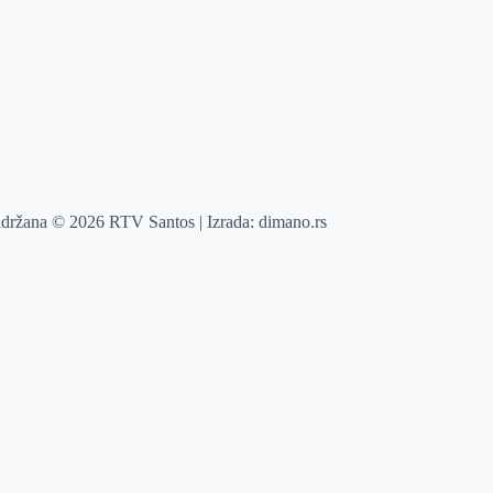
adržana © 2026 RTV Santos | Izrada:
dimano.rs