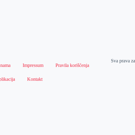
Sva prava z
 nama
Impressum
Pravila korišćenja
likacija
Kontakt