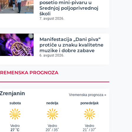
posetio mini-pivaru u
Srednjoj poljoprivrednoj
školi
7. avgust 2026.
Manifestacija „Dani piva“
protiče u znaku kvalitetne
muzike i dobre zabave
6. avgust 2026.
REMENSKA PROGNOZA