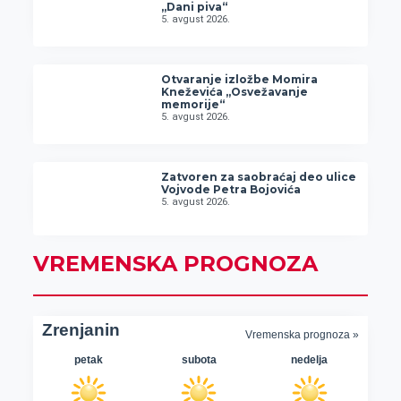
„Dani piva“
5. avgust 2026.
Otvaranje izložbe Momira
Kneževića „Osvežavanje
memorije“
5. avgust 2026.
Zatvoren za saobraćaj deo ulice
Vojvode Petra Bojovića
5. avgust 2026.
VREMENSKA PROGNOZA