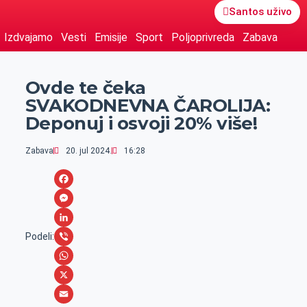
Santos uživo
Izdvajamo
Vesti
Emisije
Sport
Poljoprivreda
Zabava
Ovde te čeka
SVAKODNEVNA ČAROLIJA:
Deponuj i osvoji 20% više!
Zabava
20. jul 2024.
16:28
F
a
M
c
e
L
Podeli:
e
s
i
V
b
s
n
i
W
o
e
k
b
h
X