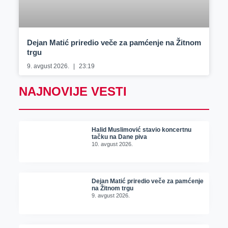
Dejan Matić priredio veče za pamćenje na Žitnom
trgu
9. avgust 2026.
23:19
NAJNOVIJE VESTI
Halid Muslimović stavio koncertnu
tačku na Dane piva
10. avgust 2026.
Dejan Matić priredio veče za pamćenje
na Žitnom trgu
9. avgust 2026.