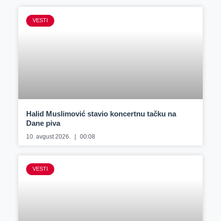
VESTI
Halid Muslimović stavio koncertnu tačku na
Dane piva
10. avgust 2026.
00:08
VESTI