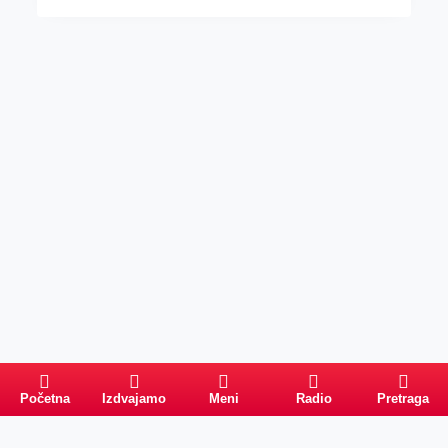
Početna
Izdvajamo
Meni
Radio
Pretraga
Pretraga