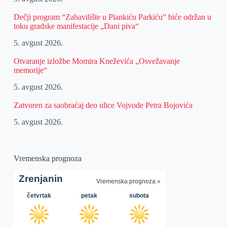
Dečji program “Zabavilište u Plankiću Parkiću” biće održan u
toku gradske manifestacije „Dani piva“
5. avgust 2026.
Otvaranje izložbe Momira Kneževića „Osvežavanje
memorije“
5. avgust 2026.
Zatvoren za saobraćaj deo ulice Vojvode Petra Bojovića
5. avgust 2026.
Vremenska prognoza