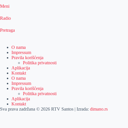
Meni
Radio
Pretraga
O nama
Impressum
Pravila korišćenja
Politika privatnosti
Aplikacija
Kontakt
O nama
Impressum
Pravila korišćenja
Politika privatnosti
Aplikacija
Kontakt
Sva prava zadržana © 2026 RTV Santos | Izrada:
dimano.rs
Pretraga