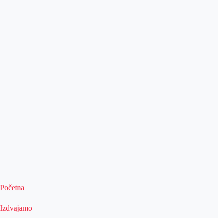
Početna
Izdvajamo