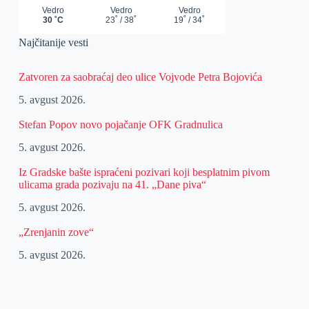
Najčitanije vesti
Zatvoren za saobraćaj deo ulice Vojvode Petra Bojovića
5. avgust 2026.
Stefan Popov novo pojačanje OFK Gradnulica
5. avgust 2026.
Iz Gradske bašte ispraćeni pozivari koji besplatnim pivom
ulicama grada pozivaju na 41. „Dane piva“
5. avgust 2026.
„Zrenjanin zove“
5. avgust 2026.