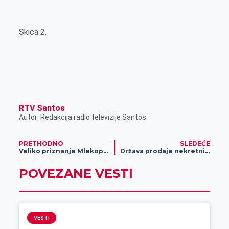
Skica 2.
RTV Santos
Autor: Redakcija radio televizije Santos
PRETHODNO
SLEDEĆE
Veliko priznanje Mlekoproduktu
Država prodaje nekretnine u Zrenjaninu i Ečki
POVEZANE VESTI
VESTI