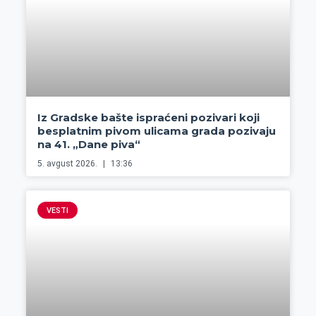
Iz Gradske bašte ispraćeni pozivari koji
besplatnim pivom ulicama grada pozivaju
na 41. „Dane piva“
5. avgust 2026.
13:36
VESTI