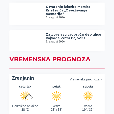
Otvaranje izložbe Momira
Kneževića „Osvežavanje
memorije“
5. avgust 2026.
Zatvoren za saobraćaj deo ulice
Vojvode Petra Bojovića
5. avgust 2026.
VREMENSKA PROGNOZA