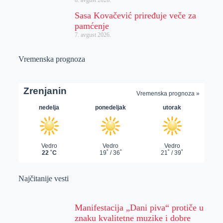
Sasa Kovačević priređuje veče za
pamćenje
7. avgust 2026.
Vremenska prognoza
Najčitanije vesti
Manifestacija „Dani piva“ protiče u
znaku kvalitetne muzike i dobre