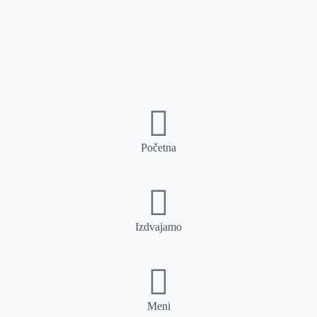
Početna
Izdvajamo
Meni