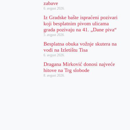
zabave
6. avgust 2026.
Iz Gradske bašte ispraćeni pozivari
koji besplatnim pivom ulicama
grada pozivaju na 41. „Dane piva“
5. avgust 2026.
Besplatna obuka vožnje skutera na
vodi na Izletištu Tisa
6. avgust 2026.
Dragana Mirković donosi najveće
hitove na Trg slobode
8. avgust 2026.