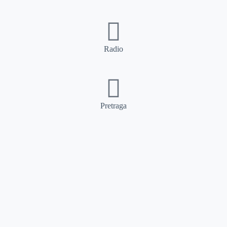
Radio
Pretraga
Pretraga
Kategorije