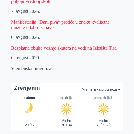
poljoprivrednoj školi
7. avgust 2026.
Manifestacija „Dani piva“ protiče u znaku kvalitetne
muzike i dobre zabave
6. avgust 2026.
Besplatna obuka vožnje skutera na vodi na Izletištu Tisa
6. avgust 2026.
Vremenska prognoza