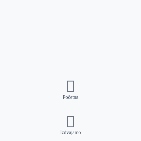
Početna
Izdvajamo