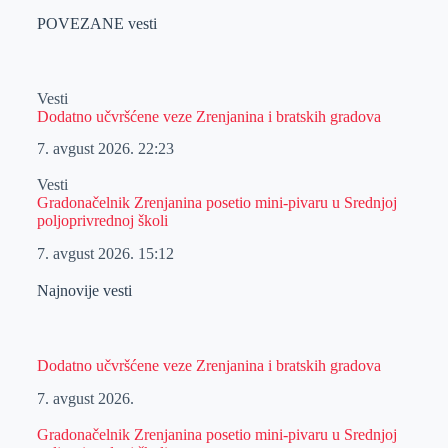
POVEZANE vesti
Vesti
Dodatno učvršćene veze Zrenjanina i bratskih gradova
7. avgust 2026.
22:23
Vesti
Gradonačelnik Zrenjanina posetio mini-pivaru u Srednjoj
poljoprivrednoj školi
7. avgust 2026.
15:12
Najnovije vesti
Dodatno učvršćene veze Zrenjanina i bratskih gradova
7. avgust 2026.
Gradonačelnik Zrenjanina posetio mini-pivaru u Srednjoj