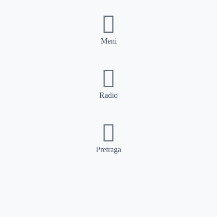
Meni
Radio
Pretraga
Pretraga