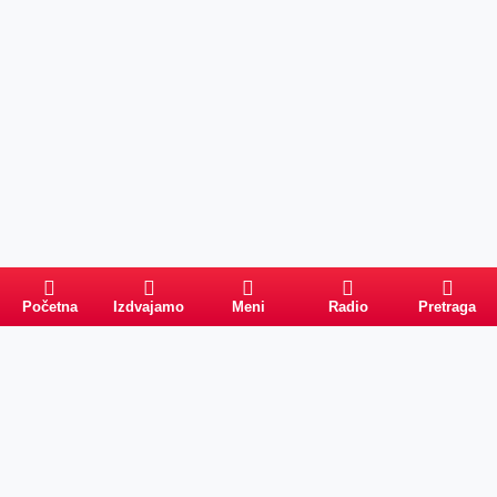
Početna
Izdvajamo
Meni
Radio
Pretraga
Pretraga
Kategorije