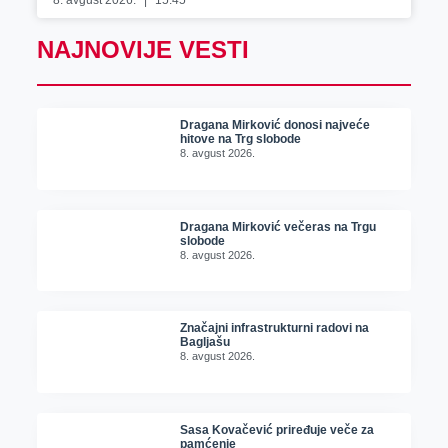
8. avgust 2026.
15:45
NAJNOVIJE VESTI
Dragana Mirković donosi najveće
hitove na Trg slobode
8. avgust 2026.
Dragana Mirković večeras na Trgu
slobode
8. avgust 2026.
Značajni infrastrukturni radovi na
Bagljašu
8. avgust 2026.
Sasa Kovačević priređuje veče za
pamćenje