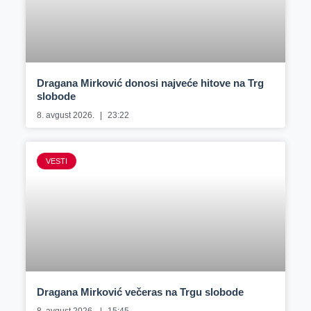
Dragana Mirković donosi najveće hitove na Trg
slobode
8. avgust 2026.
23:22
VESTI
Dragana Mirković večeras na Trgu slobode