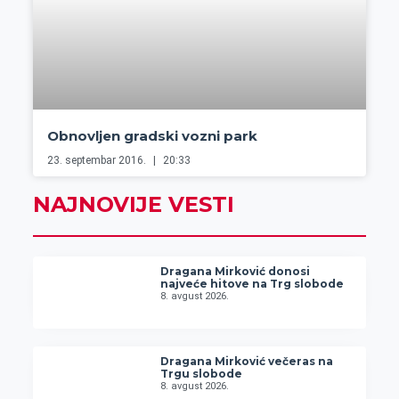
Obnovljen gradski vozni park
23. septembar 2016.
20:33
NAJNOVIJE VESTI
Dragana Mirković donosi
najveće hitove na Trg slobode
8. avgust 2026.
Dragana Mirković večeras na
Trgu slobode
8. avgust 2026.