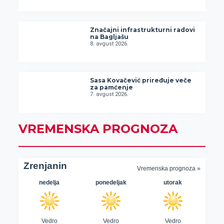
Značajni infrastrukturni radovi
na Bagljašu
8. avgust 2026.
Sasa Kovačević priređuje veče
za pamćenje
7. avgust 2026.
VREMENSKA PROGNOZA