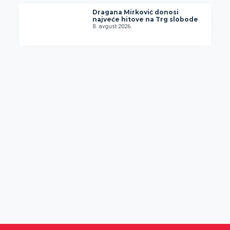
Dragana Mirković donosi
najveće hitove na Trg slobode
8. avgust 2026.