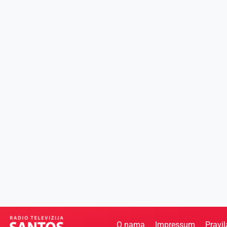
O nama
Impressum
Pravil