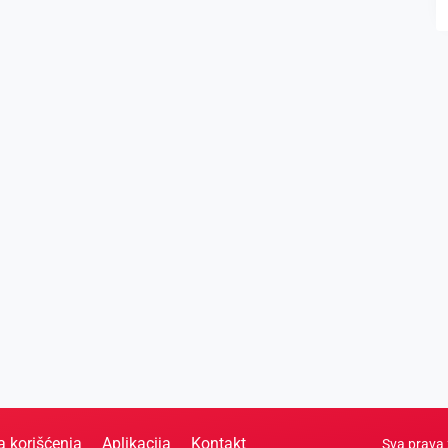
a korišćenja
Aplikacija
Kontakt
Sva prava 