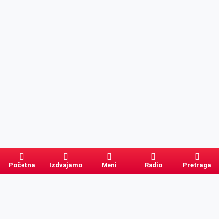
Početna
Izdvajamo
Meni
Radio
Pretraga
Pretraga