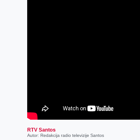
RTV Santos
Autor: Redakcija radio televizije Santos