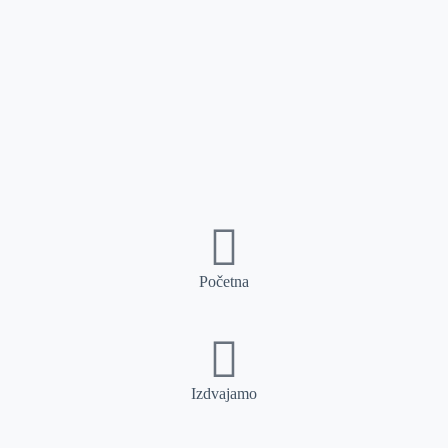
Početna
Izdvajamo