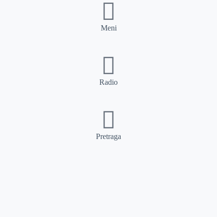
Meni
Radio
Pretraga
Pretraga