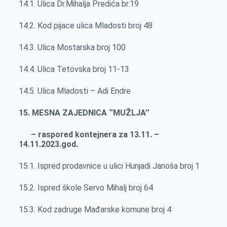
14.1. Ulica Dr.Mihalja Predića br.19
14.2. Kod pijace ulica Mladosti broj 48
14.3. Ulica Mostarska broj 100
14.4. Ulica Tetovska broj 11-13
14.5. Ulica Mladosti – Adi Endre
15. MESNA ZAJEDNICA ‘’MUŽLJA’’
– raspored kontejnera za 13.11. –
14.11.2023.god.
15.1. Ispred prodavnice u ulici Hunjadi Janoša broj 1
15.2. Ispred škole Servo Mihalj broj 64
15.3. Kod zadruge Mađarske komune broj 4