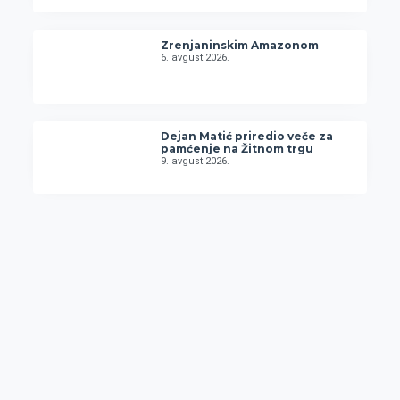
Zrenjaninskim Amazonom
6. avgust 2026.
Dejan Matić priredio veče za
pamćenje na Žitnom trgu
9. avgust 2026.