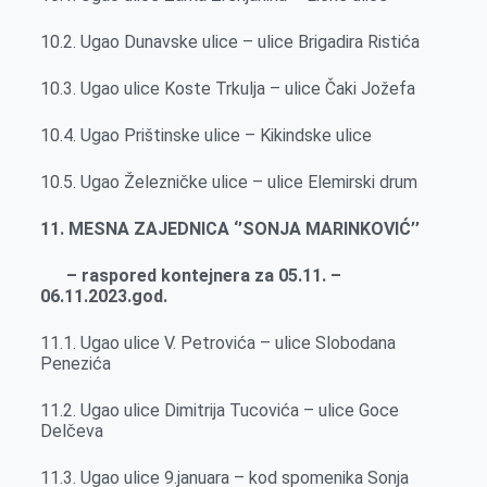
10.2. Ugao Dunavske ulice – ulice Brigadira Ristića
10.3. Ugao ulice Koste Trkulja – ulice Čaki Jožefa
10.4. Ugao Prištinske ulice – Kikindske ulice
10.5. Ugao Železničke ulice – ulice Elemirski drum
11. MESNA ZAJEDNICA ‘’SONJA MARINKOVIĆ’’
– raspored kontejnera za 05.11. –
06.11.2023.god.
11.1. Ugao ulice V. Petrovića – ulice Slobodana
Penezića
11.2. Ugao ulice Dimitrija Tucovića – ulice Goce
Delčeva
11.3. Ugao ulice 9.januara – kod spomenika Sonja