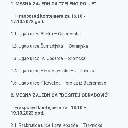
1. MESNA ZAJEDNICA ‘’ZELENO POLJE’’
– raspored kontejnera za 16.10.-
17.10.2023.god.
1.1. Ugao ulice Bačka – Crnogorska
1.2. Ugao ulice Šumadijska – Baranjska
1.3. Ugao ulice A. Cesarca – Sremska
1.4. Ugao ulice Hercegovačka – J. Pančića
1.5. Ugao ulice P.Kovalića – prolaz iz Bagremove
2. MESNA ZAJEDNICA ‘’DOSITEJ OBRADOVIĆ’’
-raspored kontejnera za 18.10 –
19.10.2023.god.
2.1. Raskrsnica ulice Laze Kostića – Travnička