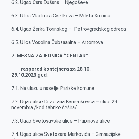
6.2. Ugao Cara Dušana – Njegoševe
6.3. Ulica Vladimira Cvetkova – Mileta Krunića
6.4. Ugao Žarka Torinskog – Petrovgradskog odreda
6.5. Ulica Veselina Čebzaanina – Artemova
7. MESNA ZAJEDNICA ‘’CENTAR’’
– raspored kontejnera za 28.10. –
29.10.2023.god.
7.1. Na ulazu u naselje Pariske komune
7.2. Ugao ulice Dr.Zorana Kamenkovića – ulice 29.
novembra /kod fabrike šešira/
7.3. Ugao Svetosavske ulice – Pupinove ulice
7.4. Ugao ulice Svetozara Markovića – Gimnazijske