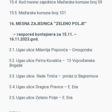
15.4 Kod mesne zajednice Mađarske komune broj 59
15.5. Mađarske komune broj 101
16. MESNA ZAJEDNICA ‘’ZELENO POLJE’’
– raspored kontejnera za 15.11. –
16.11.2023.god.
3.1. Ugao ulice Milentija Popovića – Crnogorska
3.2. Ugao ulice Petra Kovalića – 13 Vojvođanske
Brigade
3.3. Ugao ulice Rade Trnića – prolaz iz Bagremove
3.4. Ugao ulice Dragice Pravice – E. Eria
3.5. Ugao ulice Zeleno Polje – E. Eria