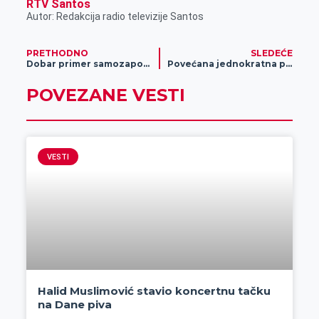
RTV Santos
Autor: Redakcija radio televizije Santos
PRETHODNO
SLEDEĆE
Dobar primer samozapošljavanja
Povećana jednokratna pomoć porodiljama
POVEZANE VESTI
VESTI
Halid Muslimović stavio koncertnu tačku
na Dane piva