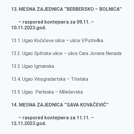
13. MESNA ZAJEDNICA ‘’BERBERSKO – BOLNICA’’
– raspored kontejnera za 09.11. –
10.11.2023.god.
13.1. Ugao Kočićeve ulice – ulice V.Putni4ka
13.2. Ugao Splitske ulice – ulice Cara Jovana Nenada
13.3. Ugao Igmanska
13.4. Ugao Vinogradartska – Titelska
13.5. Ugao Perleska – Mileševska
14. MESNA ZAJEDNICA ‘’SAVA KOVAČEVIĆ’’
– raspored kontejnera za 11.11. –
12.11.2023.god.