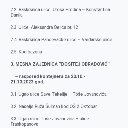
2.2. Raskrsnica ulice Uroša Predića – Konstantina
Danila
2.3. Ulice Aleksandra Belića br. 12
2.4. Raskrsnica Pančevačke ulice – Vardarske ulice
2.5. Kod bazena
3. MESNA ZAJEDNICA ‘’DOSITEJ OBRADOVIĆ’’
– raspored kontejnera za 20.10.-
21.10.2023.god.
3.1. Ugao ulice Save Tekelije – Toše Jovanovića
3.2. Naselje Ruža Šulman kod OŠ 2 Oktobar
3.3. Ugao ulice Toše Jovanovića – ulice
Frankopanova