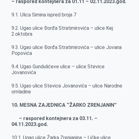
– raspored kontejnera za 01.11 – 02.11.2023.god.
9.1. Ulica Simina ispred broja 7
9.2. Ugao ulice Đorđa Stratimirovića – ulice Kej
2.oktobra
9.3. Ugao ulice Đorđa Stratimirovića – ulice Jovana
Popovića
9.4. Ugao Gundulićeve ulice – ulice Stevice
Jovanovića
9.5. Ugao ulice Stevice Jovanovića – ulice Narodne
omladine
10. MESNA ZAJEDNICA ‘’ŽARKO ZRENJANIN’’
– raspored kontejnera za 03.11. –
04.11.2023.god.
10.1. Ugao ulice Žarka Zrenjanina – Ličke ulice