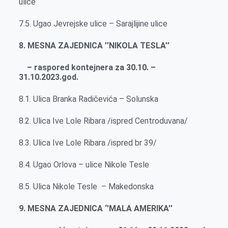
ulice
7.5. Ugao Jevrejske ulice – Sarajlijine ulice
8. MESNA ZAJEDNICA ’’NIKOLA TESLA’’
– raspored kontejnera za 30.10. –
31.10.2023.god.
8.1. Ulica Branka Radičevića – Solunska
8.2. Ulica Ive Lole Ribara /ispred Centroduvana/
8.3. Ulica Ive Lole Ribara /ispred br 39/
8.4. Ugao Orlova – ulice Nikole Tesle
8.5. Ulica Nikole Tesle – Makedonska
9. MESNA ZAJEDNICA ‘’MALA AMERIKA’’