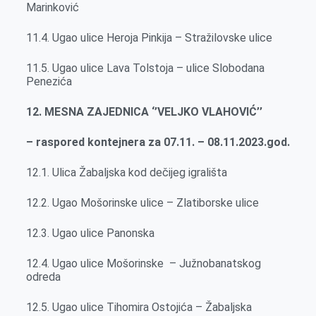
Marinković
11.4. Ugao ulice Heroja Pinkija – Stražilovske ulice
11.5. Ugao ulice Lava Tolstoja – ulice Slobodana
Penezića
12. MESNA ZAJEDNICA ‘’VELJKO VLAHOVIĆ’’
– raspored kontejnera za 07.11. – 08.11.2023.god.
12.1. Ulica Žabaljska kod dečijeg igrališta
12.2. Ugao Mošorinske ulice – Zlatiborske ulice
12.3. Ugao ulice Panonska
12.4. Ugao ulice Mošorinske – Južnobanatskog
odreda
12.5. Ugao ulice Tihomira Ostojića – Žabaljska