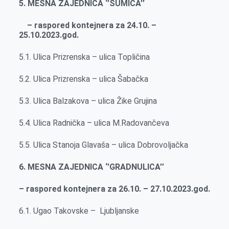
5. MESNA ZAJEDNICA ‘’ŠUMICA’’
– raspored kontejnera za 24.10. –
25.10.2023.god.
5.1. Ulica Prizrenska – ulica Topličina
5.2. Ulica Prizrenska – ulica Šabačka
5.3. Ulica Balzakova – ulica Žike Grujina
5.4. Ulica Radnička – ulica M.Radovančeva
5.5. Ulica Stanoja Glavaša – ulica Dobrovoljačka
6. MESNA ZAJEDNICA ‘’GRADNULICA’’
– raspored kontejnera za 26.10. – 27.10.2023.god.
6.1. Ugao Takovske – Ljubljanske