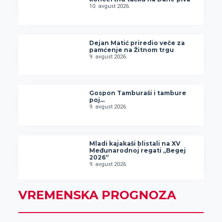
10. avgust 2026.
Dejan Matić priredio veče za
pamćenje na Žitnom trgu
9. avgust 2026.
Gospon Tamburaši i tambure
poj…
9. avgust 2026.
Mladi kajakaši blistali na XV
Međunarodnoj regati „Begej
2026“
9. avgust 2026.
VREMENSKA PROGNOZA