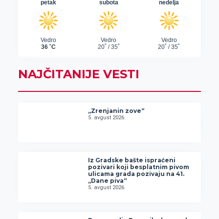
NAJČITANIJE VESTI
„Zrenjanin zove“
5. avgust 2026.
Iz Gradske bašte ispraćeni
pozivari koji besplatnim pivom
ulicama grada pozivaju na 41.
„Dane piva“
5. avgust 2026.