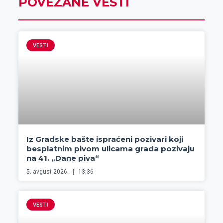
POVEZANE VESTI
VESTI
Iz Gradske bašte ispraćeni pozivari koji
besplatnim pivom ulicama grada pozivaju
na 41. „Dane piva“
5. avgust 2026.
13:36
VESTI