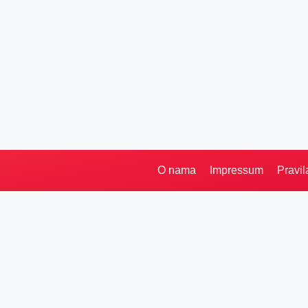
O nama
Impressum
Pravil
Pretraga
Kategorije