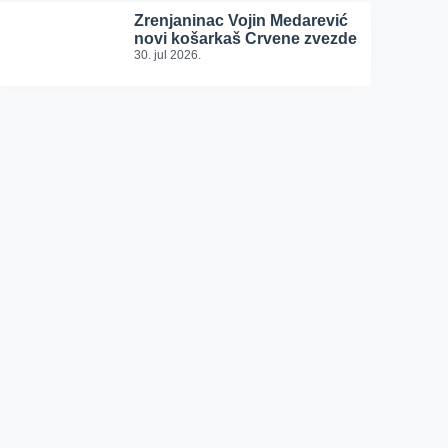
Zrenjaninac Vojin Medarević
novi košarkaš Crvene zvezde
30. jul 2026.