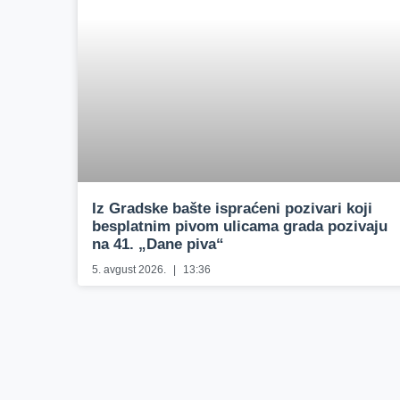
Iz Gradske bašte ispraćeni pozivari koji
besplatnim pivom ulicama grada pozivaju
na 41. „Dane piva“
5. avgust 2026.
13:36