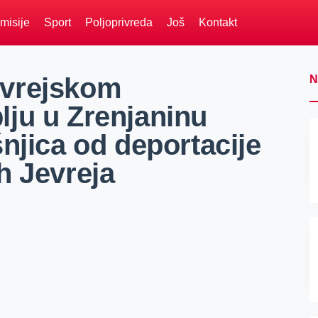
misije
Sport
Poljoprivreda
Još
Kontakt
evrejskom
N
ju u Zrenjaninu
njica od deportacije
h Jevreja