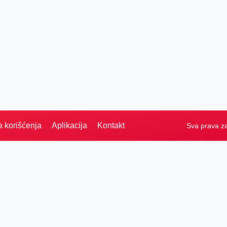
a korišćenja
Aplikacija
Kontakt
Sva prava z