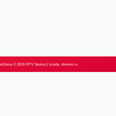
adržana © 2026 RTV Santos | Izrada:
dimano.rs