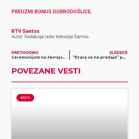
PREUZMI BONUS DOBRODOŠLICE.
RTV Santos
Autor: Redakcija radio televizije Santos
PRETHODNO
SLEDEĆE
Ceremonijom na Jevrejskom memorijalnom groblju u Zrenjaninu obeležena 83. godišnjica od deportacije 1288 petrovgradskih Jevreja
“Drava se ne predaje” pored Tise – postpremijera filma o ratnom heroju Aleksandru Beriću, Novobečejcu, kapetanu bojnog broda na Gospojini u Novom Bečeju
POVEZANE VESTI
VESTI