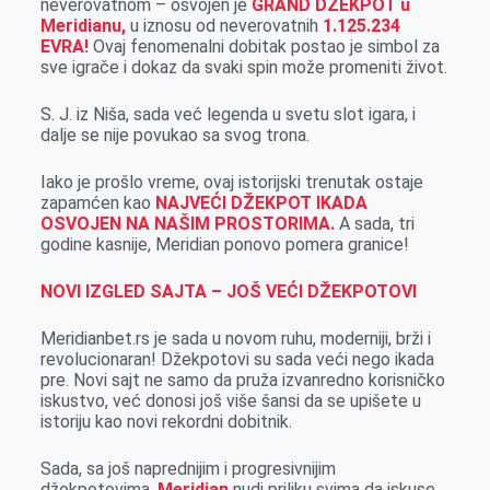
neverovatnom – osvojen je
GRAND DŽEKPOT u
k
e
n
p
Meridianu,
u iznosu od neverovatnih
1.125.234
r
EVRA!
Ovaj fenomenalni dobitak postao je simbol za
sve igrače i dokaz da svaki spin može promeniti život.
S. J. iz Niša, sada već legenda u svetu slot igara, i
dalje se nije povukao sa svog trona.
Iako je prošlo vreme, ovaj istorijski trenutak ostaje
zapamćen kao
NAJVEĆI DŽEKPOT IKADA
OSVOJEN NA NAŠIM PROSTORIMA.
A sada, tri
godine kasnije, Meridian ponovo pomera granice!
NOVI IZGLED SAJTA – JOŠ VEĆI DŽEKPOTOVI
Meridianbet.rs je sada u novom ruhu, moderniji, brži i
revolucionaran! Džekpotovi su sada veći nego ikada
pre. Novi sajt ne samo da pruža izvanredno korisničko
iskustvo, već donosi još više šansi da se upišete u
istoriju kao novi rekordni dobitnik.
Sada, sa još naprednijim i progresivnijim
džekpotovima,
Meridian
nudi priliku svima da iskuse