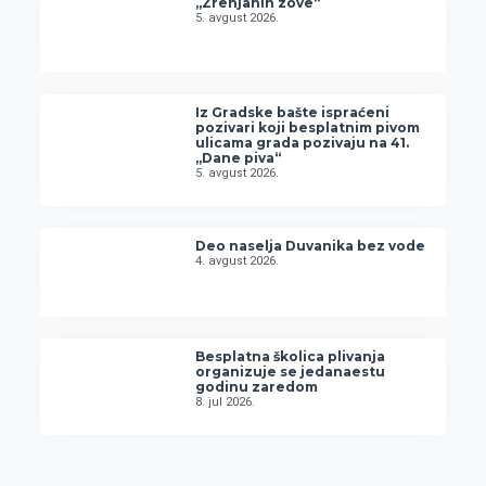
„Zrenjanin zove“
5. avgust 2026.
Iz Gradske bašte ispraćeni
pozivari koji besplatnim pivom
ulicama grada pozivaju na 41.
„Dane piva“
5. avgust 2026.
Deo naselja Duvanika bez vode
4. avgust 2026.
Besplatna školica plivanja
organizuje se jedanaestu
godinu zaredom
8. jul 2026.